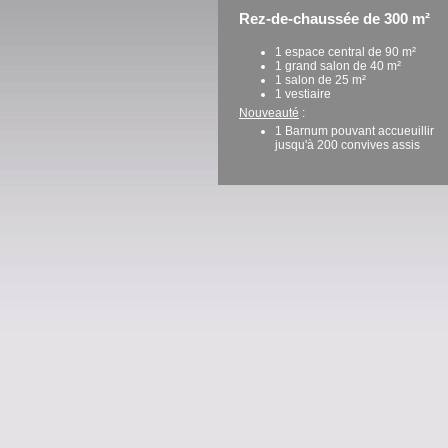
Rez-de-chaussée de 300 m²
1 espace central de 90 m²
1 grand salon de 40 m²
1 salon de 25 m²
1 vestiaire
Nouveauté
:
1 Barnum pouvant accueuillir
jusqu'à 200 convives assis