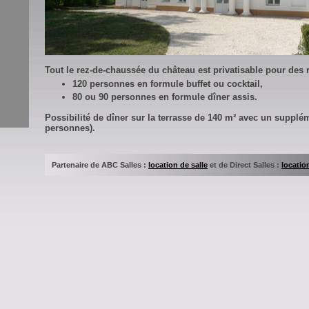
Tout le rez-de-chaussée du château est privatisable pour des
120 personnes en formule buffet ou cocktail,
80 ou 90 personnes en formule dîner assis.
Possibilité de dîner sur la terrasse de 140 m² avec un supplé
personnes).
Partenaire de ABC Salles :
location de salle
et de Direct Salles :
locatio