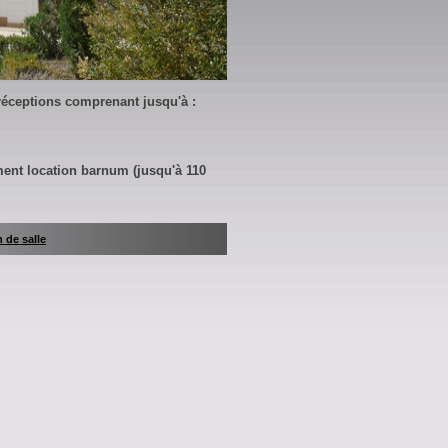
 réceptions comprenant jusqu'à :
ment location barnum (jusqu'à 110
n de salle